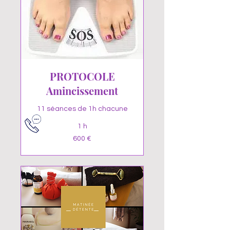
PROTOCOLE
Amincissement
11 séances de 1h chacune
1 h
600
600 €
euros