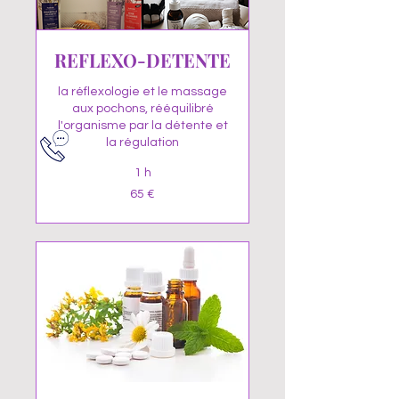
REFLEXO-DETENTE
la réflexologie et le massage
aux pochons, rééquilibré
l'organisme par la détente et
la régulation
1 h
65
65 €
euros