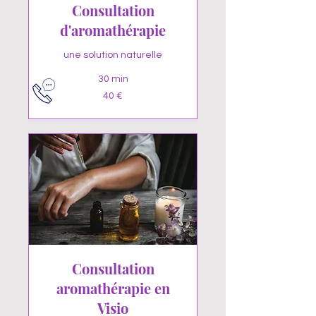
Consultation
d'aromathérapie
une solution naturelle
30 min
40
40 €
euros
Consultation
aromathérapie en
Visio