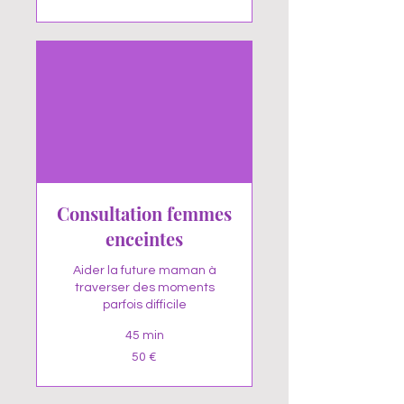
Consultation femmes
enceintes
Aider la future maman à
traverser des moments
parfois difficile
45 min
50
50 €
euros