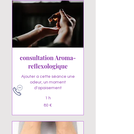
consultation Aroma-
reflexologique
Ajouter a cette séance une
odeur, un moment
d'apaisement
1 h
80
80 €
euros