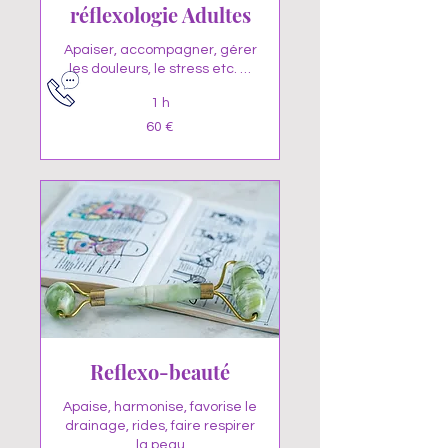
réflexologie Adultes
Apaiser, accompagner, gérer
les douleurs, le stress etc. …
1 h
60
60 €
euros
Reflexo-beauté
Apaise, harmonise, favorise le
drainage, rides, faire respirer
la peau