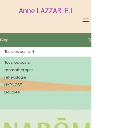
Anne LAZZARI E.I
Blog
Tous les posts
Tous les posts
aromathérapie
réflexologie
HYPNOSE
Bougies