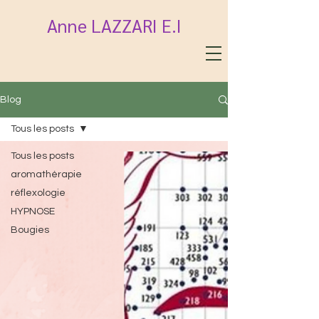
Anne LAZZARI E.I
Blog
Tous les posts
Tous les posts
aromathérapie
réflexologie
HYPNOSE
Bougies