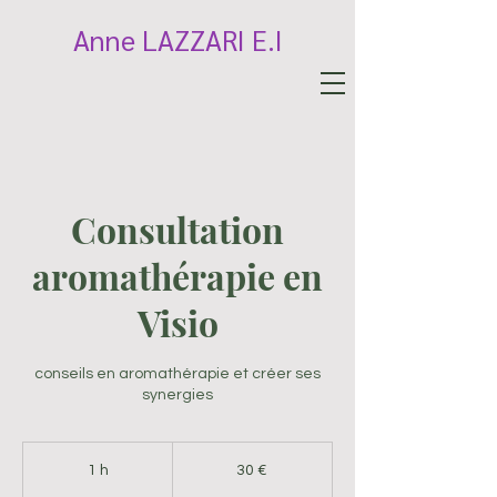
Anne LAZZARI E.I
Consultation
aromathérapie en
Visio
conseils en aromathérapie et créer ses
synergies
30
euros
1 h
1
30 €