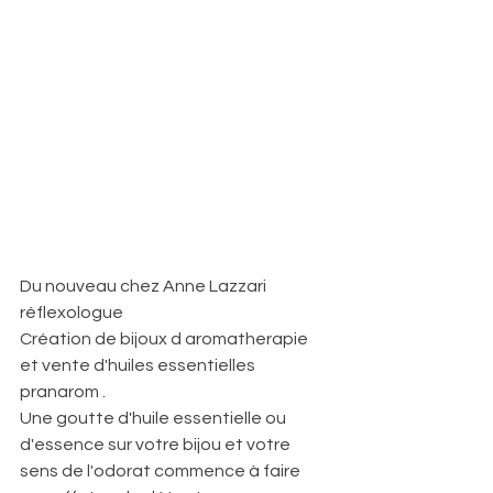
Du nouveau chez Anne Lazzari 
réflexologue
Création de bijoux d aromatherapie 
et vente d'huiles essentielles 
pranarom .
Une goutte d'huile essentielle ou 
d'essence sur votre bijou et votre 
sens de l'odorat commence à faire 